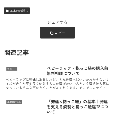
基本のお話し
シェアする
コピー
関連記事
ベビーラップ・抱っこ紐の購入前
サポート
無料相談について
ベビーラップに興味はあるけれど、どれを選べばいいかわからないサ
イズが合うか不安長く使えるものを選びたい中古という選択肢も気に
なっているそんな声をきくことがよくあります。そこでこのサイトで
は、ベビーラップを中心に、リングスリングや海外製オンブ...
「発達×抱っこ紐」の基本｜発達
基本のお話し
を支える姿勢と抱っこ紐選びにつ
いて