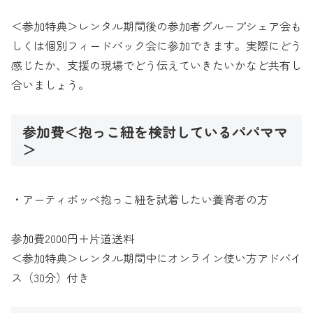
＜参加特典＞レンタル期間後の参加者グループシェア会も
しくは個別フィードバック会に参加できます。実際にどう
感じたか、支援の現場でどう伝えていきたいかなど共有し
合いましょう。
参加費＜抱っこ紐を検討しているパパママ
＞
・アーティポッペ抱っこ紐を試着したい養育者の方
参加費2000円＋片道送料
＜参加特典＞レンタル期間中にオンライン使い方アドバイ
ス（30分）付き