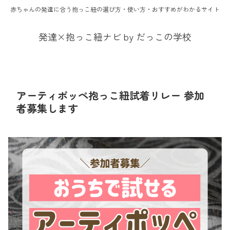
赤ちゃんの発達に合う抱っこ紐の選び方・使い方・おすすめがわかるサイト
発達×抱っこ紐ナビ by だっこの学校
アーティポッペ抱っこ紐試着リレー 参加
者募集します