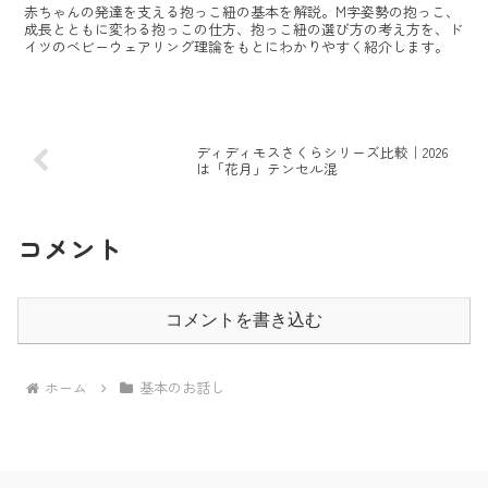
赤ちゃんの発達を支える抱っこ紐の基本を解説。M字姿勢の抱っこ、
成長とともに変わる抱っこの仕方、抱っこ紐の選び方の考え方を、ド
イツのベビーウェアリング理論をもとにわかりやすく紹介します。
ディディモスさくらシリーズ比較｜2026
は「花月」テンセル混
コメント
コメントを書き込む
ホーム
基本のお話し