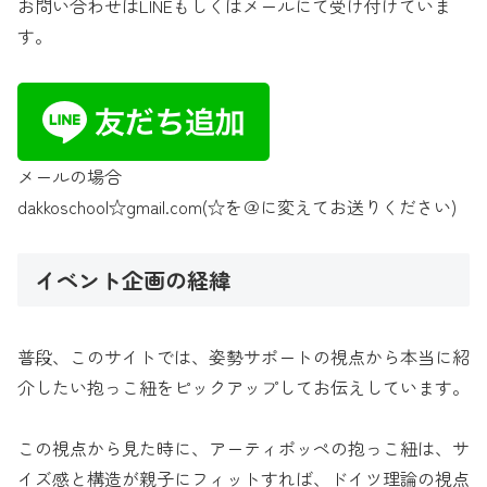
お問い合わせはLINEもしくはメールにて受け付けていま
す。
メールの場合
dakkoschool☆gmail.com(☆を＠に変えてお送りください)
イベント企画の経緯
普段、このサイトでは、姿勢サポートの視点から本当に紹
介したい抱っこ紐をピックアップしてお伝えしています。
この視点から見た時に、アーティポッペの抱っこ紐は、サ
イズ感と構造が親子にフィットすれば、ドイツ理論の視点