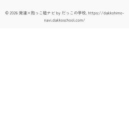
© 2026 発達×抱っこ紐ナビ by だっこの学校. https://dakkohimo-
navi.dakkoschool.com/