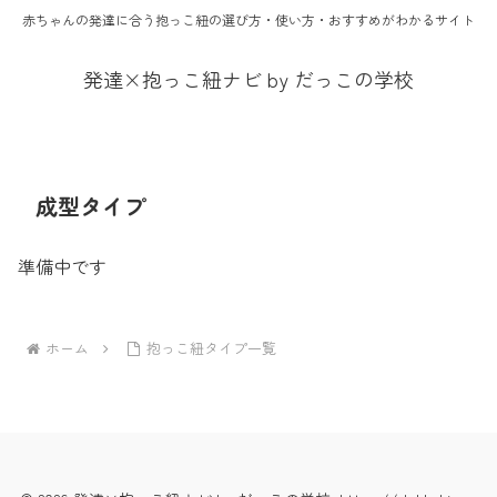
赤ちゃんの発達に合う抱っこ紐の選び方・使い方・おすすめがわかるサイト
発達×抱っこ紐ナビ by だっこの学校
成型タイプ
準備中です
ホーム
抱っこ紐タイプ一覧