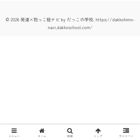
© 2026 発達×抱っこ紐ナビ by だっこの学校. https://dakkohimo-
navi.dakkoschool.com/
メニュー
ホーム
検索
トップ
サイドバー