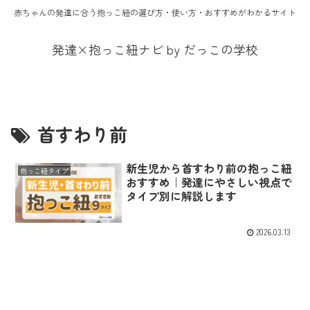
赤ちゃんの発達に合う抱っこ紐の選び方・使い方・おすすめがわかるサイト
発達×抱っこ紐ナビ by だっこの学校
首すわり前
新生児から首すわり前の抱っこ紐
抱っこ紐タイプ
おすすめ｜発達にやさしい視点で
タイプ別に解説します
2026.03.13